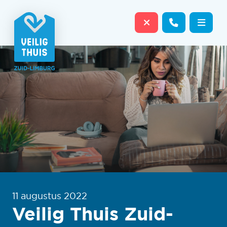
Sluit website dire
Contact o
Menu
11 augustus 2022
Veilig Thuis Zuid-