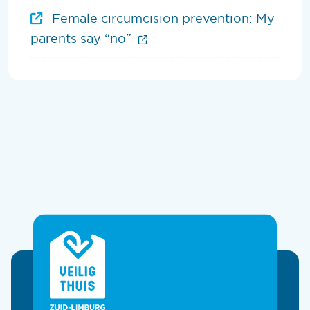
Female circumcision prevention: My
(Opent in een nieuw venst
parents say “no”