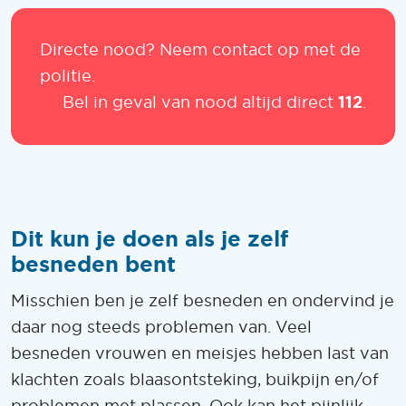
Directe nood? Neem contact op met de
politie.
112
Bel in geval van nood altijd direct
.
Dit kun je doen als je zelf
besneden bent
Misschien ben je zelf besneden en ondervind je
daar nog steeds problemen van. Veel
besneden vrouwen en meisjes hebben last van
klachten zoals blaasontsteking, buikpijn en/of