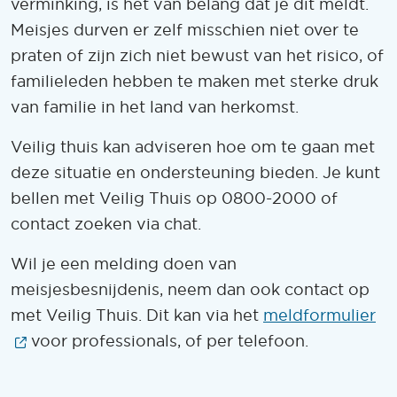
verminking, is het van belang dat je dit meldt.
Meisjes durven er zelf misschien niet over te
praten of zijn zich niet bewust van het risico, of
familieleden hebben te maken met sterke druk
van familie in het land van herkomst.
Veilig thuis kan adviseren hoe om te gaan met
deze situatie en ondersteuning bieden. Je kunt
bellen met Veilig Thuis op 0800-2000 of
contact zoeken via chat.
Wil je een melding doen van
meisjesbesnijdenis, neem dan ook contact op
met Veilig Thuis. Dit kan via het
meldformulier
(Opent in een nieuw venster)
voor professionals, of per telefoon.