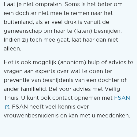
Laat je niet ompraten. Soms is het beter om
een dochter niet mee te nemen naar het
buitenland, als er veel druk is vanuit de
gemeenschap om haar te (laten) besnijden.
Indien zij toch mee gaat, laat haar dan niet
alleen.
Het is ook mogelijk (anoniem) hulp of advies te
vragen aan experts over wat te doen ter
preventie van besnijdenis van een dochter of
ander familielid. Bel voor advies met Veilig
Thuis. U kunt ook contact opnemen met
FSAN
(Opent in een nieuw venster)
. FSAN heeft veel kennis over
vrouwenbesnijdenis en kan met u meedenken.