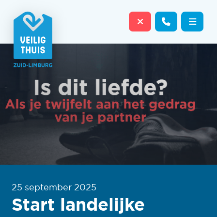
Sluit website dire
Contact o
Menu
25 september 2025
Start landelijke