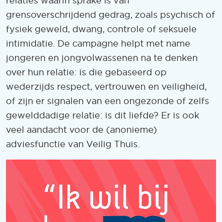
relaties waarin sprake is van
grensoverschrijdend gedrag, zoals psychisch of
fysiek geweld, dwang, controle of seksuele
intimidatie. De campagne helpt met name
jongeren en jongvolwassenen na te denken
over hun relatie: is die gebaseerd op
wederzijds respect, vertrouwen en veiligheid,
of zijn er signalen van een ongezonde of zelfs
gewelddadige relatie: is dit liefde? Er is ook
veel aandacht voor de (anonieme)
adviesfunctie van Veilig Thuis.