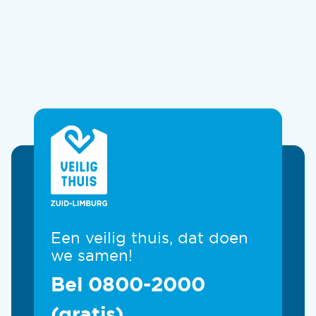
Een veilig thuis, dat doen
we samen!
Bel 0800-2000
(gratis)