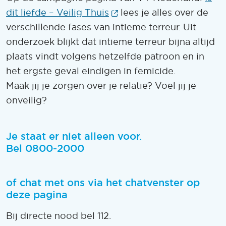
(Opent in een nieuw ven
dit liefde – Veilig Thuis
lees je alles over de
verschillende fases van intieme terreur. Uit
onderzoek blijkt dat intieme terreur bijna altijd
plaats vindt volgens hetzelfde patroon en in
het ergste geval eindigen in femicide.
Maak jij je zorgen over je relatie? Voel jij je
onveilig?
Je staat er niet alleen voor.
Bel 0800-2000
of chat met ons via het chatvenster op
deze pagina
Bij directe nood bel 112.