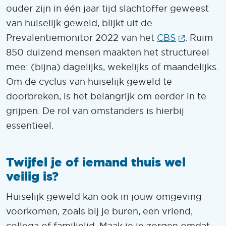
ouder zijn in één jaar tijd slachtoffer geweest
van huiselijk geweld, blijkt uit de
(Opent i
Prevalentiemonitor 2022 van het
CBS
. Ruim
850 duizend mensen maakten het structureel
mee: (bijna) dagelijks, wekelijks of maandelijks.
Om de cyclus van huiselijk geweld te
doorbreken, is het belangrijk om eerder in te
grijpen. De rol van omstanders is hierbij
essentieel.
Twijfel je of iemand thuis wel
veilig is?
Huiselijk geweld kan ook in jouw omgeving
voorkomen, zoals bij je buren, een vriend,