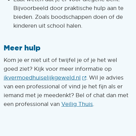
Bijvoorbeeld door praktische hulp aan te
bieden. Zoals boodschappen doen of de
kinderen uit school halen.
Meer hulp
Kom je er niet uit of twijfel je of je het wel
goed ziet? Kijk voor meer informatie op
(Opent in een nie
ikvermoedhuiselijkgeweld.nl
. Wil je advies
van een professional of vind je het fijn als er
iemand met je meedenkt? Bel of chat dan met
een professional van
Veilig Thuis
.