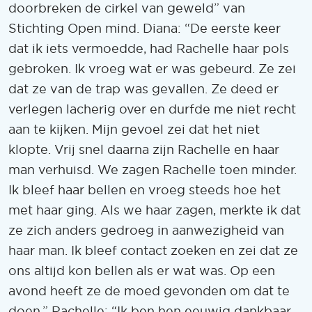
doorbreken de cirkel van geweld” van
Stichting Open mind. Diana: “De eerste keer
dat ik iets vermoedde, had Rachelle haar pols
gebroken. Ik vroeg wat er was gebeurd. Ze zei
dat ze van de trap was gevallen. Ze deed er
verlegen lacherig over en durfde me niet recht
aan te kijken. Mijn gevoel zei dat het niet
klopte. Vrij snel daarna zijn Rachelle en haar
man verhuisd. We zagen Rachelle toen minder.
Ik bleef haar bellen en vroeg steeds hoe het
met haar ging. Als we haar zagen, merkte ik dat
ze zich anders gedroeg in aanwezigheid van
haar man. Ik bleef contact zoeken en zei dat ze
ons altijd kon bellen als er wat was. Op een
avond heeft ze de moed gevonden om dat te
doen.” Rachelle: “Ik ben hen eeuwig dankbaar.