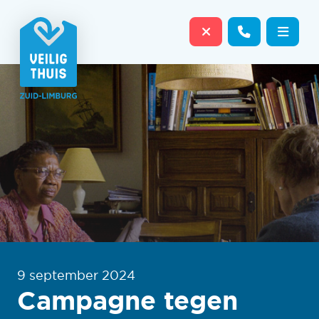
Sluit website dire
Contact o
Menu
9 september 2024
Campagne tegen