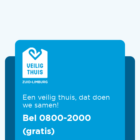
Een veilig thuis, dat doen
we samen!
Bel 0800-2000
(gratis)