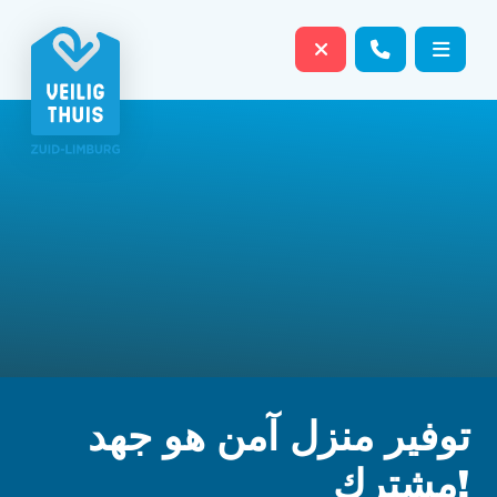
Sluit website dire
Contact o
Menu
توفير منزل آمن هو جهد
مشترك!